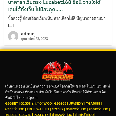
บาคาร่าเว็บตรง Lucabet168 ชื่อนี้ วางใจได้
เล่นได้ทั้งเว็บ ไม่มีสะดุด…..
ข้อควรรู้ ก่อนเลือกเว็บพนัน หากเลือกไม่ดี ปัญหาอาจตามมา
[…]
admin
กุมภาพันธ์ 23, 2023
เว็บพนันออนไลน์ บาคาร่า 99 ที่เปิดโอกาสให้เข้าเล่นในเกมเดิมพันที่
กำลังมาแรง ต้องลองเข้าเล่นไปกับบาคาร่า ที่จะทำให้ท่านแทงเดิม
พันมีกำไรอย่างคุ้มค่า
G2GBET
|
G2G51
|
ฝาก10รับ100
|
G2G365
|
UFASEXY
|
TGA1688
|
ฝาก15รับ100
|
TRUE WALLET
|
G2G51X
|
ฝาก20รับ100
|
ฝาก10รับ100
|
168DEE
|
G2G778
|
PGSLOT51
|
ฝาก20รับ100
|
ฝาก15รับ100
|