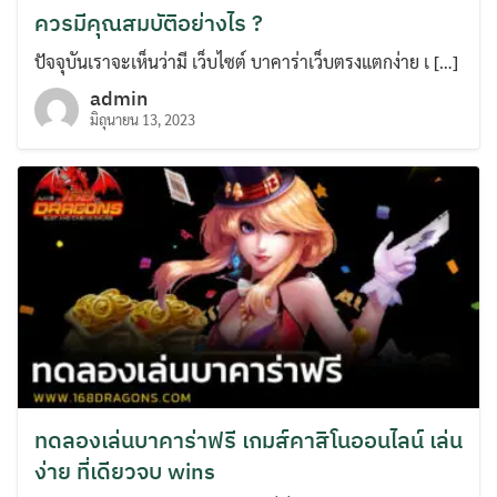
ควรมีคุณสมบัติอย่างไร ?
ปัจจุบันเราจะเห็นว่ามี เว็บไซต์ บาคาร่าเว็บตรงแตกง่าย เ […]
admin
มิถุนายน 13, 2023
ทดลองเล่นบาคาร่าฟรี เกมส์คาสิโนออนไลน์ เล่น
ง่าย ที่เดียวจบ wins