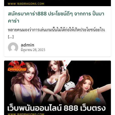
สมัครบาคาร่า888 ประโยชน์ดีๆ จากการ ปั่นบา
คาร่า
หลายคนมองว่าการเล่นเกมนั้นไม่ได้ก่อให้เกิดประโยชน์อะไรเ
[…]
admin
มิถุนายน 28, 2023