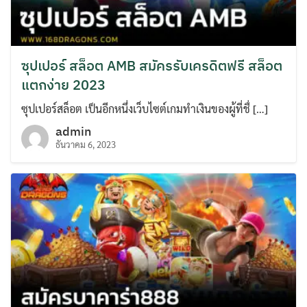
ซุปเปอร์ สล็อต AMB สมัครรับเครดิตฟรี สล็อต
แตกง่าย 2023
ซุปเปอร์สล็อต เป็นอีกหนึ่งเว็บไซต์เกมทำเงินของผู้ที่ชื่ […]
admin
ธันวาคม 6, 2023