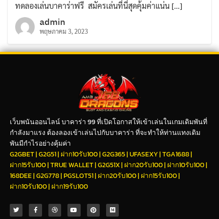
ทดลองเล่นบาคาร่าฟรี สมัครเล่นที่นี่สุดคุ้มค่าแน่น […]
admin
พฤษภาคม 3, 2023
เว็บพนันออนไลน์ บาคาร่า 99 ที่เปิดโอกาสให้เข้าเล่นในเกมเดิมพันที่
กำลังมาแรง ต้องลองเข้าเล่นไปกับบาคาร่า ที่จะทำให้ท่านแทงเดิม
พันมีกำไรอย่างคุ้มค่า
G2GBET
|
G2G51
|
ฝาก10รับ100
|
G2G365
|
UFASEXY
|
TGA1688
|
ฝาก15รับ100
|
TRUE WALLET
|
G2G51X
|
ฝาก20รับ100
|
ฝาก10รับ100
|
168DEE
|
G2G778
|
PGSLOT51
|
ฝาก20รับ100
|
ฝาก15รับ100
|
ฝาก10รับ100
|
ฝาก19รับ100