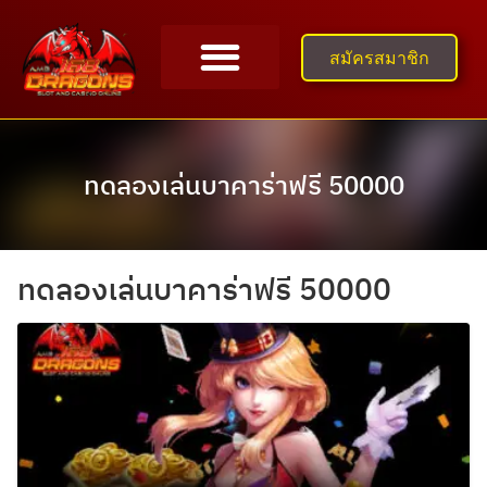
สมัครสมาชิก
ทดลองเล่นบาคาร่าฟรี 50000
ทดลองเล่นบาคาร่าฟรี 50000