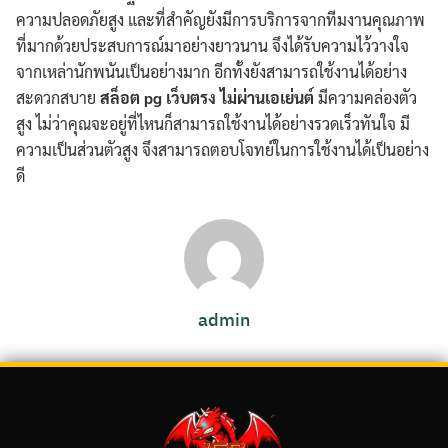
ความปลอดภัยสูง และที่สำคัญยังมีการบริการจากทีมงานคุณภาพ
ที่มากด้วยประสบการณ์มาอย่างยาวนาน จึงได้รับความไว้วางใจ
จากเหล่านักพนันเป็นอย่างมาก อีกทั้งยังสามารถใช้งานได้อย่าง
สะดวกสบาย
สล็อต pg เว็บตรง ไม่ผ่านเอเย่นต์
มีความคล่องตัว
สูง ไม่ว่าคุณจะอยู่ที่ไหนก็สามารถใช้งานได้อย่างรวดเร็วทันใจ มี
ความเป็นส่วนตัวสูง จึงสามารถตอบโจทย์ในการใช้งานได้เป็นอย่าง
ดี
admin