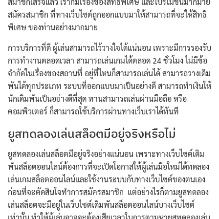
สมาชิกเสร็จแล้ว เราก็มีเรื่องของสิทธิพิเศษ และโปรโมชั่นมากมาย
สมัครสมาชิก ที่ทางเว็บไซต์ถูกออกแบบมาให้สามารถที่จะให้สิทธิ
พิเศษ ของท่านอย่างมากมาย
การบริการที่ดี ผู้เล่นสามารถไว้วางใจได้แน่นอน เพราะมีการรองรับ
การทำงานตลอดเวลา สามารถเล่นเกมได้ตลอด 24 ชั่วโมง ไม่มีข้อ
จำกัดในเรื่องของสถานที่ อยู่ที่ไหนก็สามารถเล่นได้ สามารถวางเดิม
พันได้ทุกประเภท ระบบที่ออกแบบมาเป็นอย่างดี สามารถทำเงินให้
นักเดิมพันเป็นอย่างดีที่สุด ทานสามารถเล่นผ่านมือถือ หรือ
คอมพิวเตอร์ ก็สามารถใช้บริการผ่านทางเว็บเราได้ทันที
ยูสทดลองเล่นสล็อตมีอยู่จริงหรือไม่
ยูสทดลองเล่นสล็อตมีอยู่จริงอย่างแน่นอน เพราะทางเว็บไซต์เดิม
พันสล็อตออนไลน์ต้องการที่จะเปิดโอกาสให้ผู้เล่นมือใหม่ได้ทดลอง
เล่นเกมสล็อตออนไลน์และใช้งานระบบกับทางเว็บไซต์ของตนเอง
ก่อนที่จะตัดสินใจทำการสมัครสมาชิก แต่อย่างไรก็ตามยูสทดลอง
เล่นสล็อตจะมีอยู่ในเว็บไซต์เดิมพันสล็อตออนไลน์บางเว็บไซต์
เท่านั้น ทำให้ผู้เล่นอาจจะต้องเสียเวลาในการตามหายูสทดลองเล่น