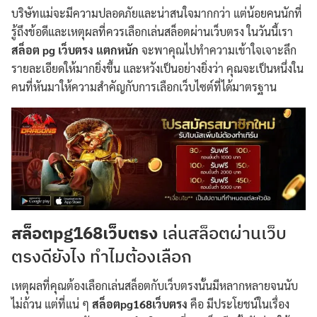
บริษัทแม่จะมีความปลอดภัยและน่าสนใจมากกว่า แต่น้อยคนนักที่
รู้ถึงข้อดีและเหตุผลที่ควรเลือกเล่นสล็อตผ่านเว็บตรง ในวันนี้เรา
สล็อต pg เว็บตรง แตกหนัก
จะพาคุณไปทำความเข้าใจเจาะลึก
รายละเอียดให้มากยิ่งขึ้น และหวังเป็นอย่างยิ่งว่า คุณจะเป็นหนึ่งใน
คนที่หันมาให้ความสำคัญกับการเลือกเว็บไซต์ที่ได้มาตรฐาน
สล็อตpg168เว็บตรง
เล่นสล็อตผ่านเว็บ
ตรงดียังไง ทำไมต้องเลือก
เหตุผลที่คุณต้องเลือกเล่นสล็อตกับเว็บตรงนั้นมีหลากหลายจนนับ
ไม่ถ้วน แต่ที่แน่ ๆ
สล็อตpg168เว็บตรง
คือ มีประโยชน์ในเรื่อง