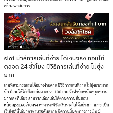
สล็อตพอสมควร
slot มีวิธีการเล่นที่ง่าย ได้เงินจริง ถอนได้
ตลอด 24 ชั่วโมง มีวิธีการเล่นที่ง่าย ไม่ยุ่ง
ยาก
เกมที่สามารถเล่นได้อย่างง่ายดาย มีวิธีการเล่นที่ง่าย ไม่ยุ่งยากมาก
นัก มีเกมให้ได้เลือกเล่นมากกว่า 100 เกม จึงทำนักพนันสนุกสนาน
มากเลยทีเดียว สามารถเลือกเล่นได้ตามความชื่นชอบ
สล็อตpg168เว็บตรง
สามารถพิชิตเงินรางวัลได้อย่างมากมาย เป็น
เว็บไซต์ที่ได้มาตรฐานระดับสากล มีความมั่นคงทางการเงิน มี